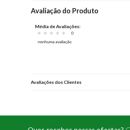
Avaliação do Produto
Média de Avaliações:
0
nenhuma avaliação
Avaliações dos Clientes
Quer receber nossas ofertas?
C