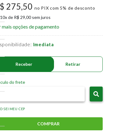
$ 275,50
no PIX com 5% de desconto
 10x de R$ 29,00 sem juros
r mais opções de pagamento
sponibilidade:
Imediata
Receber
Retirar
culo do frete
O SEI MEU CEP
COMPRAR