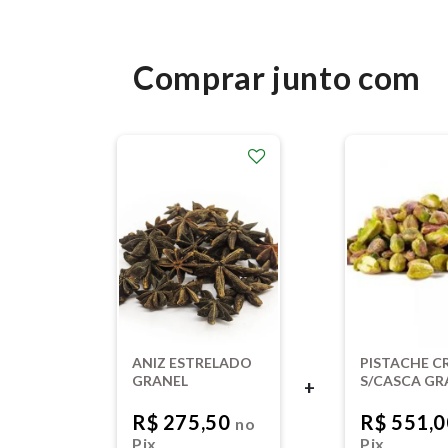
Comprar junto com
ANIZ ESTRELADO
PISTACHE C
GRANEL
S/CASCA GR
+
R$ 275,50
R$ 551,
no
Pix
Pix