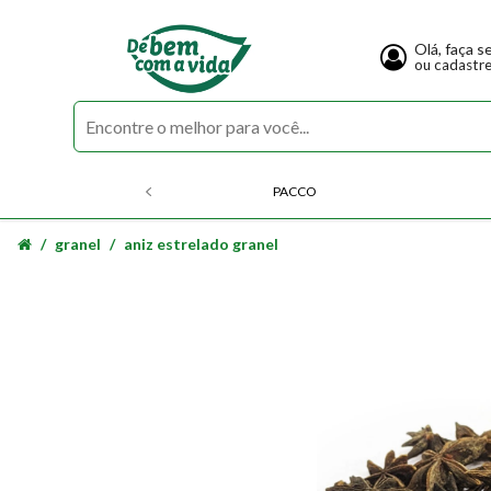
Olá, faça s
ou cadastr
PACCO
granel
aniz estrelado granel