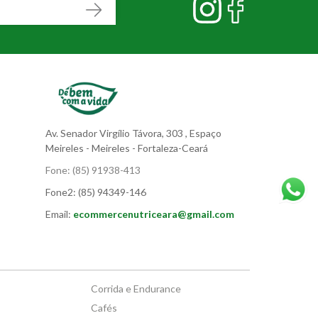
Av. Senador Virgílio Távora, 303
, Espaço
Meireles
- Meireles - Fortaleza-Ceará
Fone:
(85) 91938-413
Fone2:
(85) 94349-146
Email:
ecommercenutriceara@gmail.com
Corrida e Endurance
Cafés