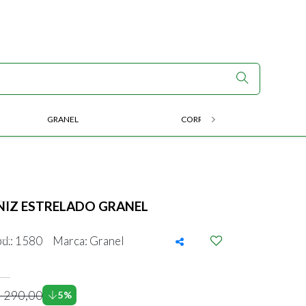
GRANEL
CORRIDA E ENDURANCE
NIZ ESTRELADO GRANEL
d.: 1580
Marca: Granel
 290,00
5%