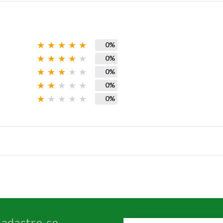
0%
0%
0%
0%
0%
adastre-se