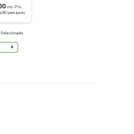
,00
no Pix
,00 sem juros
 Selecionado
+