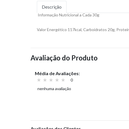
Descrição
Informação Nutricional a Cada 30g
Valor Energético 117kcal, Carboidratos 20g, Proteí
Avaliação do Produto
Média de Avaliações:
0
nenhuma avaliação
Avaliações dos Clientes