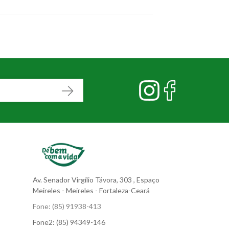
Av. Senador Virgílio Távora, 303
, Espaço
Meireles
- Meireles - Fortaleza-Ceará
Fone:
(85) 91938-413
Fone2:
(85) 94349-146