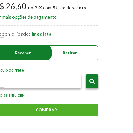
$ 26,60
no PIX com 5% de desconto
r mais opções de pagamento
sponibilidade:
Imediata
Receber
Retirar
culo do frete
O SEI MEU CEP
COMPRAR