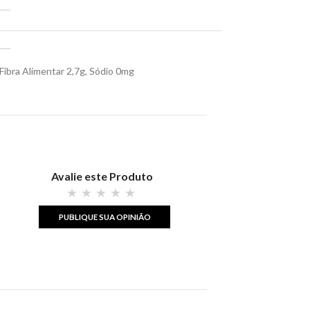
Fibra Alimentar 2,7g, Sódio 0mg
Avalie este Produto
PUBLIQUE SUA OPINIÃO