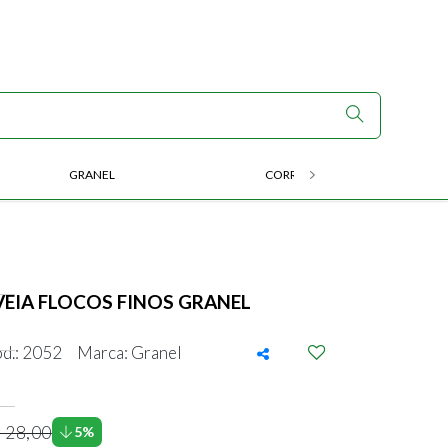
GRANEL
CORRIDA E ENDURANCE
VEIA FLOCOS FINOS GRANEL
d.: 2052
Marca: Granel
 28,00
5%