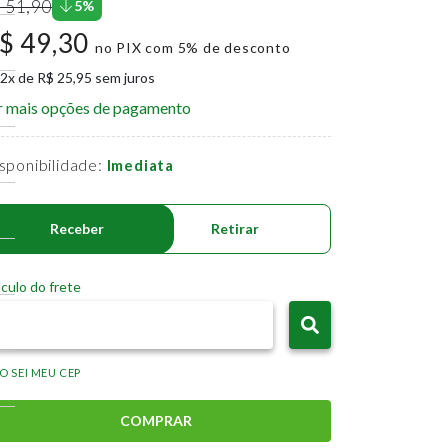
 51,90
5%
$ 49,30
no PIX com 5% de desconto
 2x de R$ 25,95 sem juros
r mais opções de pagamento
sponibilidade:
Imediata
Receber
Retirar
culo do frete
O SEI MEU CEP
COMPRAR