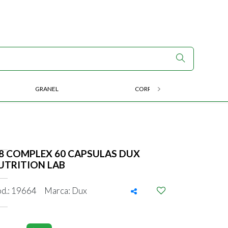
GRANEL
CORRIDA E ENDURANCE
 8 COMPLEX 60 CAPSULAS DUX
UTRITION LAB
d.: 19664
Marca: Dux