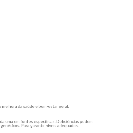
 e melhora da saúde e bem-estar geral.
cada uma em fontes específicas. Deficiências podem
genéticos. Para garantir níveis adequados,