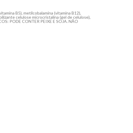
vitamina B5), metilcobalamina (vitamina B12),
ilizante celulose microcristalina (gel de celulose),
 ALÉRGICOS: PODE CONTER PEIXE E SOJA. NÃO