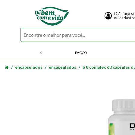
Olá, faça s
ou cadastr
PACCO
encapsulados
encapsulados
b 8 complex 60 capsulas du