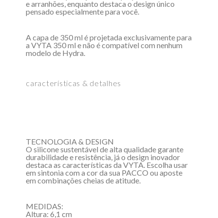
e arranhões, enquanto destaca o design único
pensado especialmente para você.
A capa de 350 ml é projetada exclusivamente para
a VYTA 350 ml e não é compatível com nenhum
modelo de Hydra.
características & detalhes
TECNOLOGIA & DESIGN
O silicone sustentável de alta qualidade garante
durabilidade e resistência, já o design inovador
destaca as características da VYTA. Escolha usar
em sintonia com a cor da sua PACCO ou aposte
em combinações cheias de atitude.
MEDIDAS:
Altura: 6,1 cm