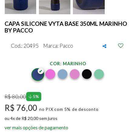
CAPA SILICONE VYTA BASE 350ML MARINHO
BY PACCO
Cod.: 20495
Marca: Pacco
COR: MARINHO
R$ 80,00
5%
R$ 76,00
no PIX com 5% de desconto
ou 4x de R$ 20,00 sem juros
ver mais opções de pagamento