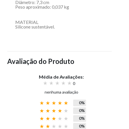
Diâmetro: 7,3 cm
Peso aproximado: 0,037 kg
MATERIAL
Silicone sustentável.
Avaliação do Produto
Média de Avaliações:
0
nenhuma avaliação
0%
0%
0%
0%