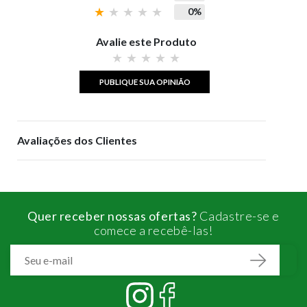
0%
Avalie este Produto
PUBLIQUE SUA OPINIÃO
Avaliações dos Clientes
Quer receber nossas ofertas?
Cadastre-se e
comece a recebê-las!