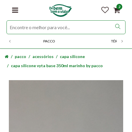
2
PACCO
TÉRMICOS
pacco
acessórios
capa silicone
capa silicone vyta base 350ml marinho by pacco