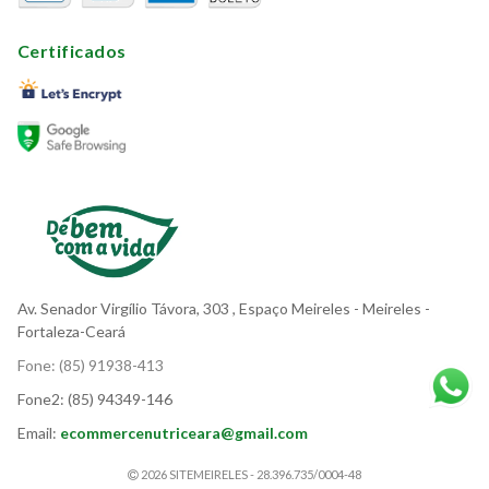
Certificados
Av. Senador Virgílio Távora, 303
, Espaço Meireles
- Meireles -
Fortaleza-Ceará
Fone:
(85) 91938-413
Fone2:
(85) 94349-146
Email:
ecommercenutriceara@gmail.com
2026 SITEMEIRELES - 28.396.735/0004-48