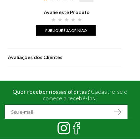
Avalie este Produto
PUBLIQUE SUA OPINIÃO
Avaliações dos Clientes
Quer receber nossas ofertas?
Cadastre-se e
comece a recebê-las!