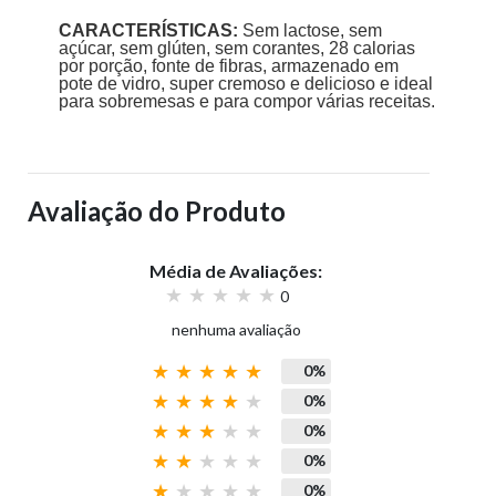
CARACTERÍSTICAS:
Sem lactose, sem
açúcar, sem glúten, sem corantes, 28 calorias
por porção, fonte de fibras, armazenado em
pote de vidro, super cremoso e delicioso e ideal
para sobremesas e para compor várias receitas.
Avaliação do Produto
Média de Avaliações:
0
nenhuma avaliação
0%
0%
0%
0%
0%