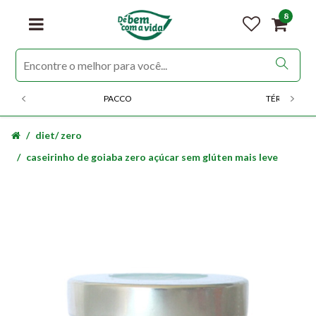
8
PACCO
TÉRMICOS
diet/ zero
caseirinho de goiaba zero açúcar sem glúten mais leve