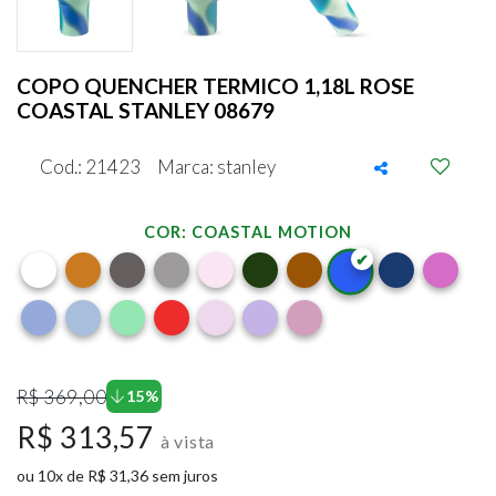
COPO QUENCHER TERMICO 1,18L ROSE
COASTAL STANLEY 08679
Cod.: 21423
Marca: stanley
COR: COASTAL MOTION
R$ 369,00
15%
R$ 313,57
à vista
ou 10x de R$ 31,36 sem juros