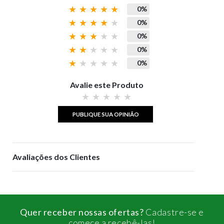
0%
0%
0%
0%
0%
Avalie este Produto
PUBLIQUE SUA OPINIÃO
Avaliações dos Clientes
Quer receber nossas ofertas?
Cadastre-se e
comece a recebê-las!