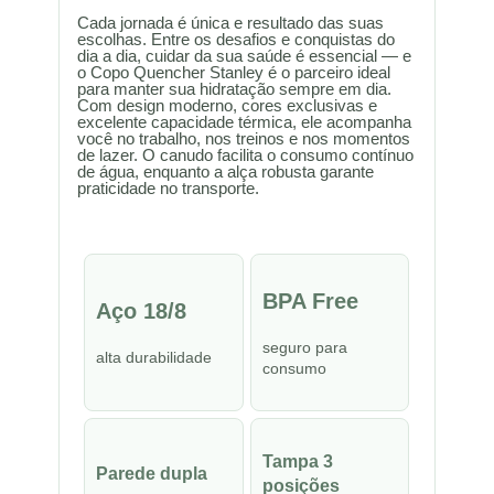
Cada jornada é única e resultado das suas
escolhas. Entre os desafios e conquistas do
dia a dia, cuidar da sua saúde é essencial — e
o Copo Quencher Stanley é o parceiro ideal
para manter sua hidratação sempre em dia.
Com design moderno, cores exclusivas e
excelente capacidade térmica, ele acompanha
você no trabalho, nos treinos e nos momentos
de lazer. O canudo facilita o consumo contínuo
de água, enquanto a alça robusta garante
praticidade no transporte.
BPA Free
Aço 18/8
seguro para
alta durabilidade
consumo
Tampa 3
Parede dupla
posições