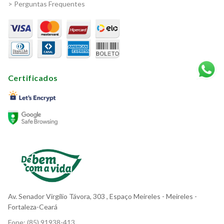
> Perguntas Frequentes
Certificados
Av. Senador Virgílio Távora, 303
, Espaço Meireles
- Meireles -
Fortaleza-Ceará
Fone:
(85) 91938-413