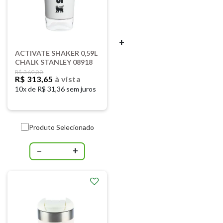
+
ACTIVATE SHAKER 0,59L
CHALK STANLEY 08918
R$ 369,00
R$ 313,65
à vista
10x de
R$ 31,36 sem juros
Produto Selecionado
−
+