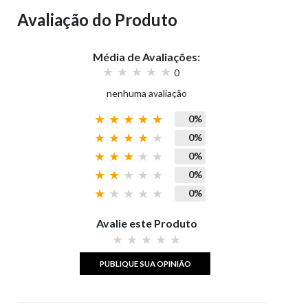
Avaliação do Produto
Média de Avaliações:
0
nenhuma avaliação
0%
0%
0%
0%
0%
Avalie este Produto
PUBLIQUE SUA OPINIÃO