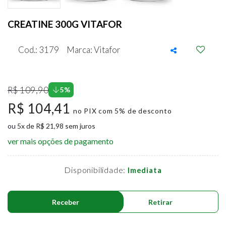
CREATINE 300G VITAFOR
Cod.: 3179
Marca: Vitafor
R$ 109,90
5%
R$ 104,41
no PIX com 5% de desconto
ou 5x de R$ 21,98 sem juros
ver mais opções de pagamento
Disponibilidade:
Imediata
Receber
Retirar