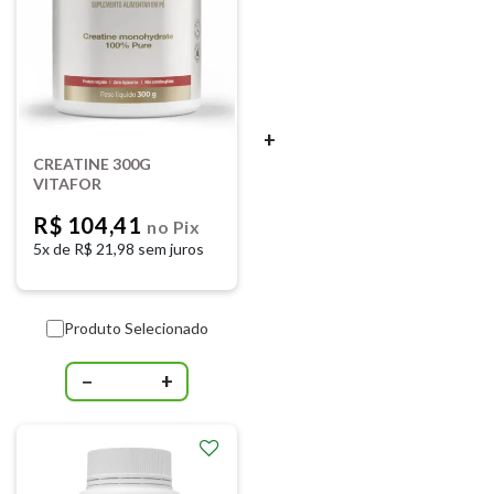
+
CREATINE 300G
VITAFOR
R$ 104,41
no Pix
5x de
R$ 21,98 sem juros
Produto Selecionado
−
+