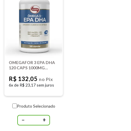
OMEGAFOR 3 EPA DHA
120 CAPS 1000MG
VITAFOR
R$ 132,05
no Pix
6x de
R$ 23,17 sem juros
Produto Selecionado
−
+