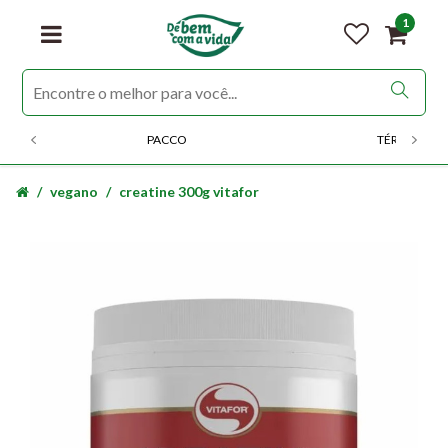
1
PACCO
TÉRMICOS
vegano
creatine 300g vitafor