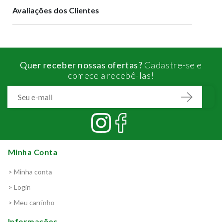
Avaliações dos Clientes
Quer receber nossas ofertas?
Cadastre-se e
comece a recebê-las!
Minha Conta
> Minha conta
> Login
> Meu carrinho
Informações