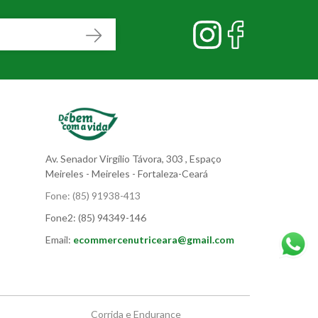
Av. Senador Virgílio Távora, 303
, Espaço
Meireles
- Meireles - Fortaleza-Ceará
Fone:
(85) 91938-413
Fone2:
(85) 94349-146
Email:
ecommercenutriceara@gmail.com
Corrida e Endurance