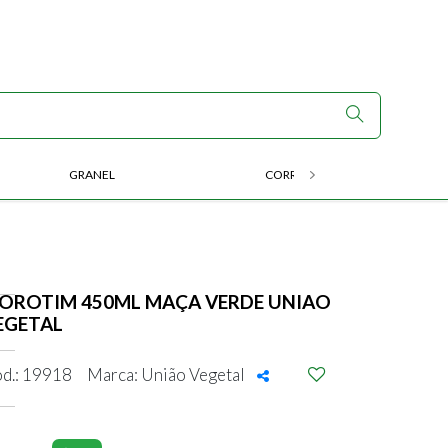
GRANEL
CORRIDA E ENDURANCE
OROTIM 450ML MAÇA VERDE UNIAO
EGETAL
d.: 19918
Marca: União Vegetal