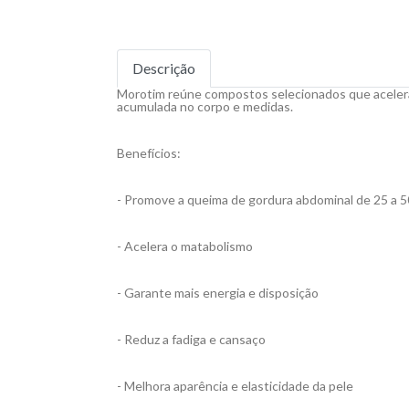
Descrição
Morotim reúne compostos selecionados que aceleram 
acumulada no corpo e medidas.
Benefícios:
- Promove a queima de gordura abdominal de 25 a 
- Acelera o matabolismo
- Garante mais energia e disposição
- Reduz a fadiga e cansaço
- Melhora aparência e elasticidade da pele