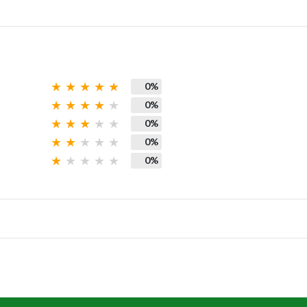
0%
0%
0%
0%
0%