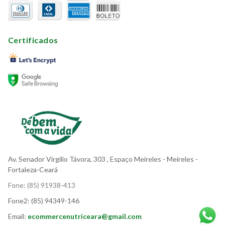
Certificados
Av. Senador Virgílio Távora, 303
, Espaço Meireles
- Meireles -
Fortaleza-Ceará
Fone:
(85) 91938-413
Fone2:
(85) 94349-146
Email:
ecommercenutriceara@gmail.com