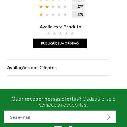
0%
0%
Avalie este Produto
PUBLIQUE SUA OPINIÃO
Avaliações dos Clientes
Quer receber nossas ofertas?
Cadastre-se e
comece a recebê-las!