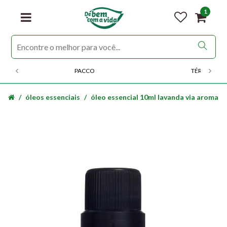
1
PACCO
TÉRMICOS
óleos essenciais
óleo essencial 10ml lavanda via aroma