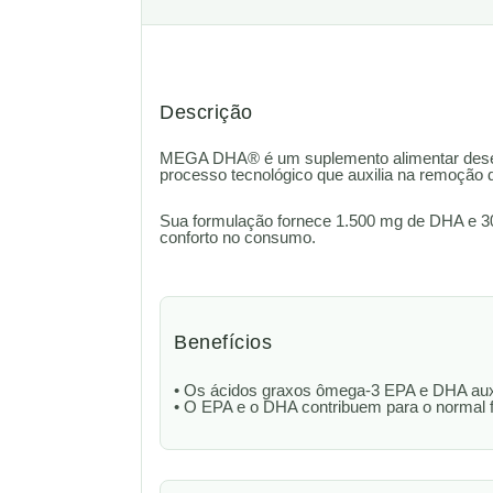
Descrição
MEGA DHA® é um suplemento alimentar desenvo
processo tecnológico que auxilia na remoção
Sua formulação fornece 1.500 mg de DHA e 30
conforto no consumo.
Benefícios
• Os ácidos graxos ômega-3 EPA e DHA auxil
• O EPA e o DHA contribuem para o normal 