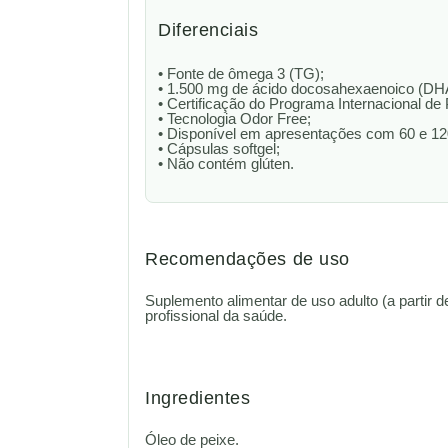
Diferenciais
• Fonte de ômega 3 (TG);
• 1.500 mg de ácido docosahexaenoico (DHA
• Certificação do Programa Internacional d
• Tecnologia Odor Free;
• Disponível em apresentações com 60 e 12
• Cápsulas softgel;
• Não contém glúten.
Recomendações de uso
Suplemento alimentar de uso adulto (a partir d
profissional da saúde.
Ingredientes
Óleo de peixe.