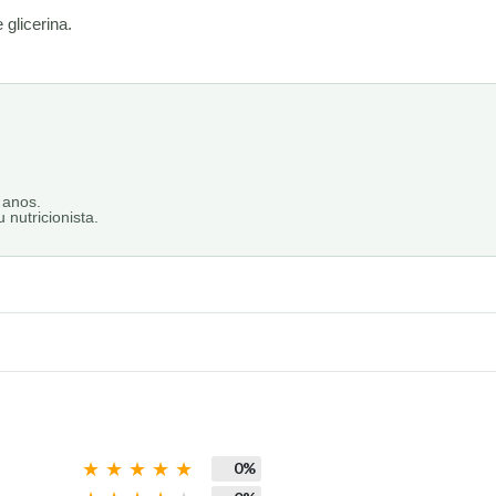
 glicerina.
 anos.
nutricionista.
0%