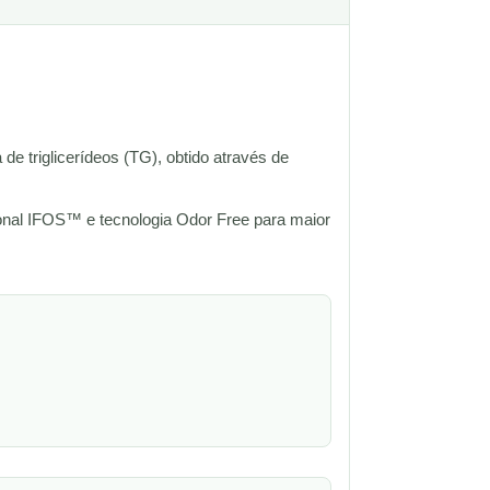
 triglicerídeos (TG), obtido através de
onal IFOS™ e tecnologia Odor Free para maior