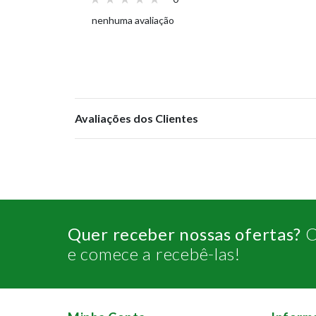
nenhuma avaliação
Avaliações dos Clientes
Quer receber nossas ofertas?
C
e comece a recebê-las!