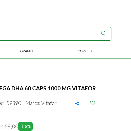
GRANEL
CORRIDA E ENDURANCE
EGA DHA 60 CAPS 1000 MG VITAFOR
d.: 59390
Marca: Vitafor
 129,00
5%