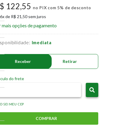
$ 122,55
no PIX com 5% de desconto
 6x de R$ 21,50 sem juros
r mais opções de pagamento
sponibilidade:
Imediata
Receber
Retirar
culo do frete
O SEI MEU CEP
COMPRAR