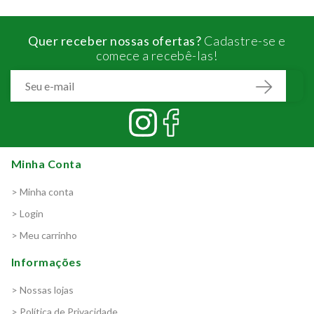
Quer receber nossas ofertas?
Cadastre-se e
comece a recebê-las!
Minha Conta
> Minha conta
> Login
> Meu carrinho
Informações
> Nossas lojas
> Política de Privacidade