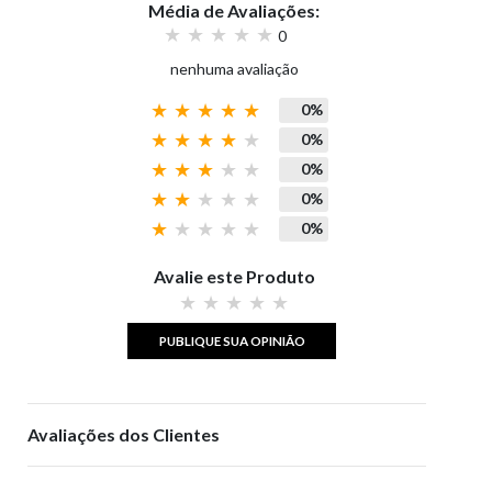
Média de Avaliações:
0
nenhuma avaliação
0%
0%
0%
0%
0%
Avalie este Produto
PUBLIQUE SUA OPINIÃO
Avaliações dos Clientes