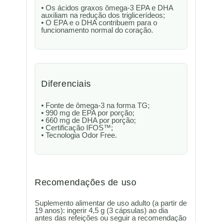
• Os ácidos graxos ômega-3 EPA e DHA
auxiliam na redução dos triglicerídeos;
• O EPA e o DHA contribuem para o
funcionamento normal do coração.
Diferenciais
• Fonte de ômega-3 na forma TG;
• 990 mg de EPA por porção;
• 660 mg de DHA por porção;
• Certificação IFOS™;
• Tecnologia Odor Free.
Recomendações de uso
Suplemento alimentar de uso adulto (a partir de
19 anos): ingerir 4,5 g (3 cápsulas) ao dia
antes das refeições ou seguir a recomendação