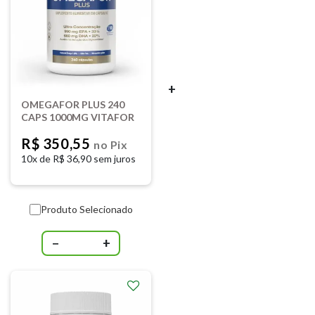
+
OMEGAFOR PLUS 240
CAPS 1000MG VITAFOR
R$ 350,55
no Pix
10x de
R$ 36,90 sem juros
Produto Selecionado
−
+