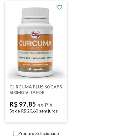
CURCUMA PLUS 60 CAPS
500MG VITAFOR
R$ 97,85
no Pix
5x de
R$ 20,60 sem juros
Produto Selecionado