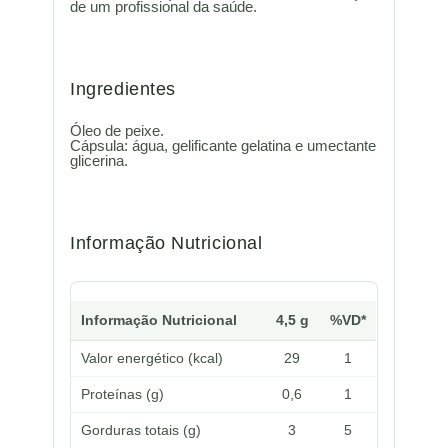
de um profissional da saúde.
Ingredientes
Óleo de peixe.
Cápsula: água, gelificante gelatina e umectante
glicerina.
Informação Nutricional
Informação Nutricional
4,5 g
%VD*
Valor energético (kcal)
29
1
Proteínas (g)
0,6
1
Gorduras totais (g)
3
5