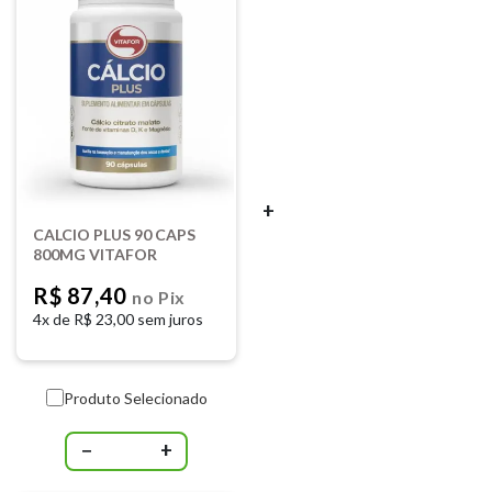
+
CALCIO PLUS 90 CAPS
800MG VITAFOR
R$ 87,40
no Pix
4x de
R$ 23,00 sem juros
Produto Selecionado
−
+