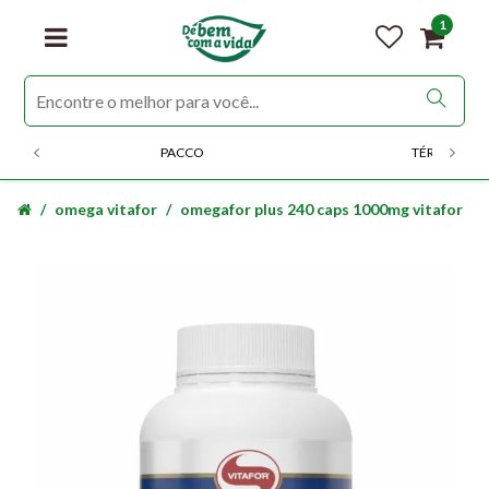
1
PACCO
TÉRMICOS
omega vitafor
omegafor plus 240 caps 1000mg vitafor