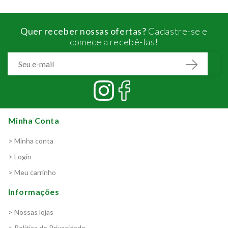
Quer receber nossas ofertas?
Cadastre-se e
comece a recebê-las!
Minha Conta
> Minha conta
> Login
> Meu carrinho
Informações
> Nossas lojas
> Política de Privacidade