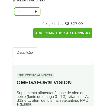
Produto Selecionado
−
+
Preço total:
R$ 327,00
ADICIONAR TUDO AO CARRINHO
Descrição
SUPLEMENTO ALIMENTAR
OMEGAFOR® VISION
Suplemento alimentar à base de óleo de
peixe (fonte de ômega 3 - TG), vitaminas A,
B12 e E, além de luteína, zeaxantina, NAC
e taurina.