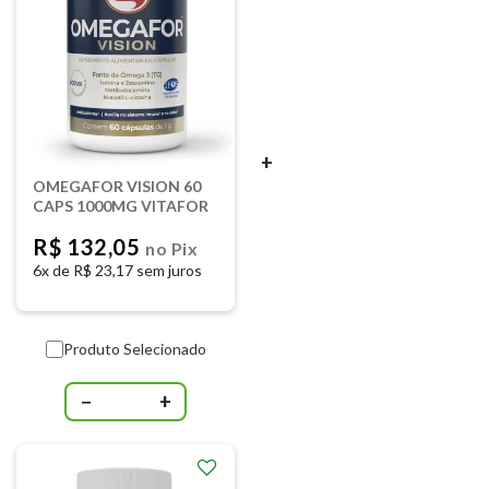
+
OMEGAFOR VISION 60
CAPS 1000MG VITAFOR
R$ 132,05
no Pix
6x de
R$ 23,17 sem juros
Produto Selecionado
−
+