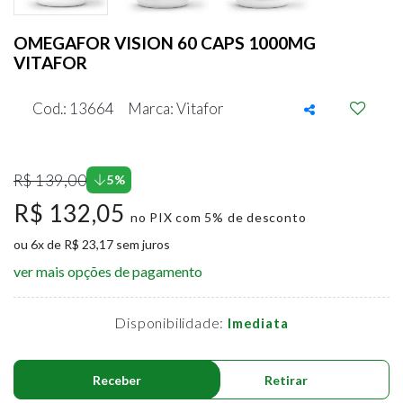
OMEGAFOR VISION 60 CAPS 1000MG
VITAFOR
Cod.: 13664
Marca: Vitafor
R$ 139,00
5%
R$ 132,05
no PIX com 5% de desconto
ou 6x de R$ 23,17 sem juros
ver mais opções de pagamento
Disponibilidade:
Imediata
Receber
Retirar