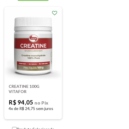
CREATINE 100G
VITAFOR
R$ 94,05
no Pix
4x de
R$ 24,75 sem juros