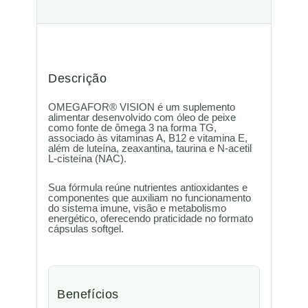
Descrição
OMEGAFOR® VISION é um suplemento
alimentar desenvolvido com óleo de peixe
como fonte de ômega 3 na forma TG,
associado às vitaminas A, B12 e vitamina E,
além de luteína, zeaxantina, taurina e N-acetil
L-cisteína (NAC).
Sua fórmula reúne nutrientes antioxidantes e
componentes que auxiliam no funcionamento
do sistema imune, visão e metabolismo
energético, oferecendo praticidade no formato
cápsulas softgel.
Benefícios