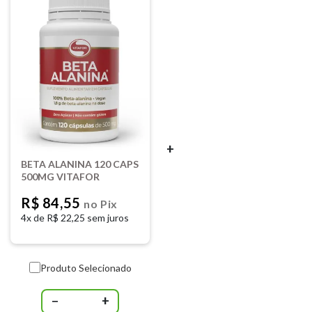
+
BETA ALANINA 120 CAPS
500MG VITAFOR
R$ 84,55
no Pix
4x de
R$ 22,25 sem juros
Produto Selecionado
−
+