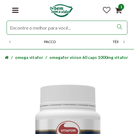
1
PACCO
TÉRMICOS
omega vitafor
omegafor vision 60 caps 1000mg vitafor