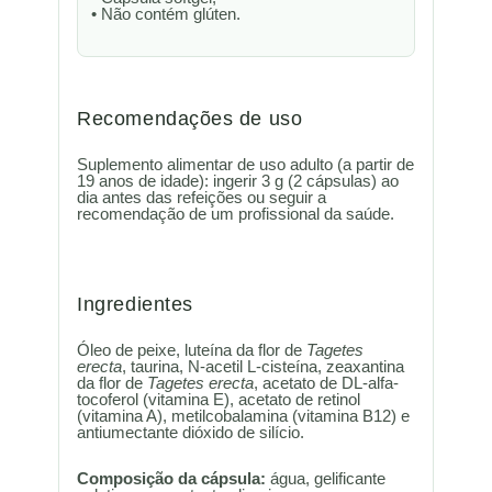
• Não contém glúten.
Recomendações de uso
Suplemento alimentar de uso adulto (a partir de
19 anos de idade): ingerir 3 g (2 cápsulas) ao
dia antes das refeições ou seguir a
recomendação de um profissional da saúde.
Ingredientes
Óleo de peixe, luteína da flor de
Tagetes
erecta
, taurina, N-acetil L-cisteína, zeaxantina
da flor de
Tagetes erecta
, acetato de DL-alfa-
tocoferol (vitamina E), acetato de retinol
(vitamina A), metilcobalamina (vitamina B12) e
antiumectante dióxido de silício.
Composição da cápsula:
água, gelificante