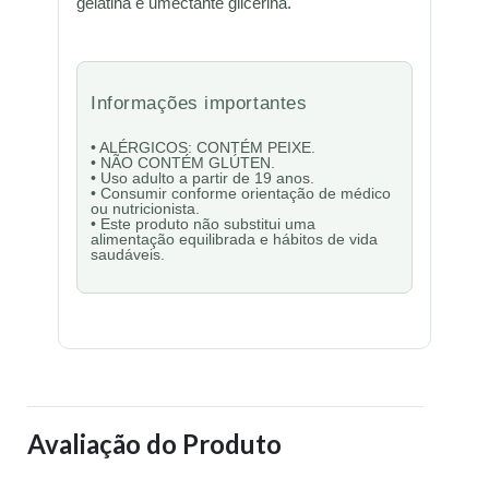
gelatina e umectante glicerina.
Informações importantes
• ALÉRGICOS: CONTÉM PEIXE.
• NÃO CONTÉM GLÚTEN.
• Uso adulto a partir de 19 anos.
• Consumir conforme orientação de médico
ou nutricionista.
• Este produto não substitui uma
alimentação equilibrada e hábitos de vida
saudáveis.
Avaliação do Produto