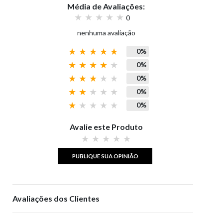
Média de Avaliações:
0
nenhuma avaliação
0%
0%
0%
0%
0%
Avalie este Produto
PUBLIQUE SUA OPINIÃO
Avaliações dos Clientes