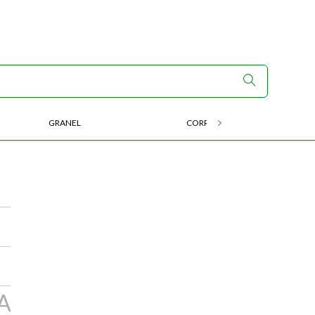
GRANEL
CORRIDA E ENDURANCE
A