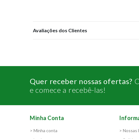
Avaliações dos Clientes
Quer receber nossas ofertas?
C
e comece a recebê-las!
Minha Conta
Inform
> Minha conta
> Nossas l