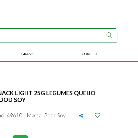
GRANEL
CORRIDA E ENDURANCE
NACK LIGHT 25G LEGUMES QUEIJO
OOD SOY
d.: 49610
Marca: Good Soy