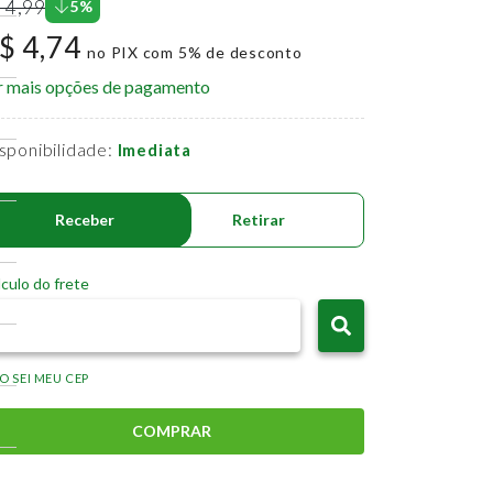
 4,99
5%
$ 4,74
no PIX com 5% de desconto
r mais opções de pagamento
sponibilidade:
Imediata
Receber
Retirar
culo do frete
O SEI MEU CEP
COMPRAR