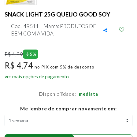
SNACK LIGHT 25G QUEIJO GOOD SOY
Cod.: 49511
Marca: PRODUTOS DE
BEM COM A VIDA
R$ 4,99
5%
R$ 4,74
no PIX com 5% de desconto
ver mais opções de pagamento
Disponibilidade:
Imediata
Me lembre de comprar novamente em: