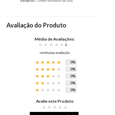
Alérgicos:
Contém derivados de soja.
Avaliação do Produto
Média de Avaliações:
0
nenhuma avaliação
0%
0%
0%
0%
0%
Avalie este Produto