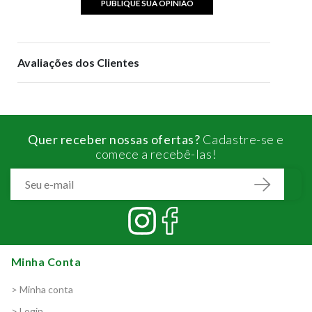
PUBLIQUE SUA OPINIÃO
Avaliações dos Clientes
Quer receber nossas ofertas?
Cadastre-se e
comece a recebê-las!
Minha Conta
> Minha conta
> Login