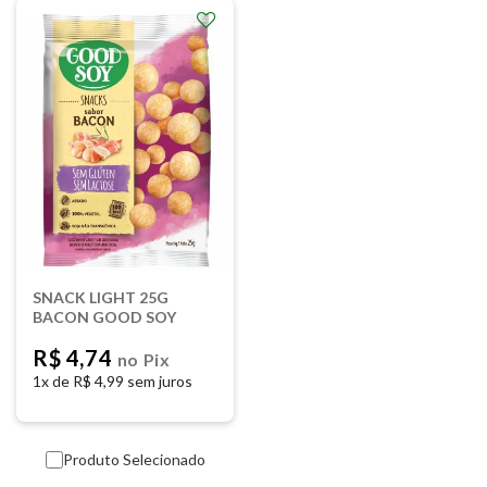
SNACK LIGHT 25G
BACON GOOD SOY
R$ 4,74
no Pix
1x de
R$ 4,99 sem juros
Produto Selecionado