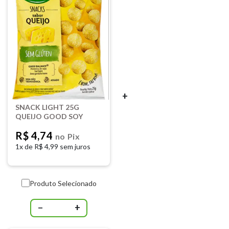
+
SNACK LIGHT 25G
QUEIJO GOOD SOY
R$ 4,74
no Pix
1x de
R$ 4,99 sem juros
Produto Selecionado
−
+