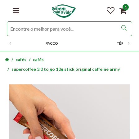
1
PACCO
TÉRMICOS
cafés
cafés
supercoffee 3.0 to go 10g stick original caffeine army