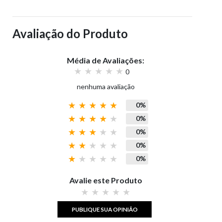
Avaliação do Produto
Média de Avaliações:
0
nenhuma avaliação
0%
0%
0%
0%
0%
Avalie este Produto
PUBLIQUE SUA OPINIÃO