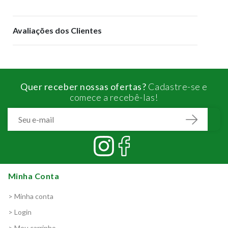
Avaliações dos Clientes
Quer receber nossas ofertas?
Cadastre-se e
comece a recebê-las!
Minha Conta
> Minha conta
> Login
> Meu carrinho