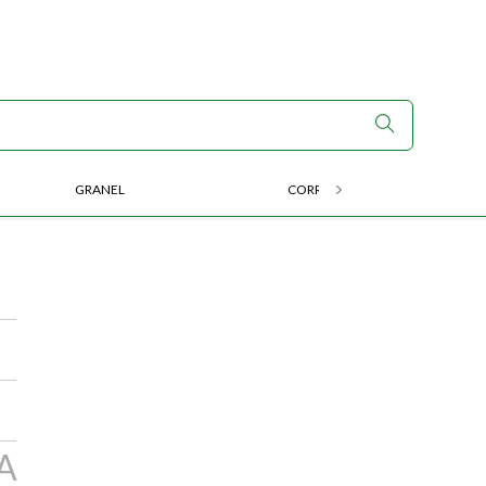
GRANEL
CORRIDA E ENDURANCE
A