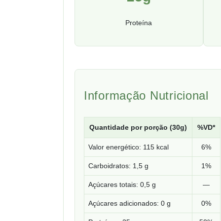
Proteína
Informação Nutricional
Quantidade por porção (30g)
%VD*
Valor energético: 115 kcal
6%
Carboidratos: 1,5 g
1%
Açúcares totais: 0,5 g
—
Açúcares adicionados: 0 g
0%