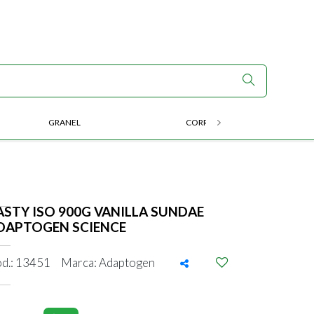
GRANEL
CORRIDA E ENDURANCE
ASTY ISO 900G VANILLA SUNDAE
DAPTOGEN SCIENCE
d.: 13451
Marca: Adaptogen