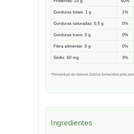
Proteínas: 25 g
50%
Gorduras totais: 1 g
1%
Gorduras saturadas: 0,5 g
0%
Gorduras trans: 0 g
0%
Fibra alimentar: 0 g
0%
Sódio: 60 mg
3%
*Percentual de Valores Diários fornecidos pela por
Ingredientes