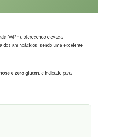
isada (WPH), oferecendo elevada
ida dos aminoácidos, sendo uma excelente
ctose e zero glúten
, é indicado para