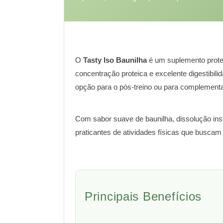
O
Tasty Iso Baunilha
é um suplemento protei
concentração proteica e excelente digestibi
opção para o pós-treino ou para complementar
Com sabor suave de baunilha, dissolução inst
praticantes de atividades físicas que busca
Principais Benefícios