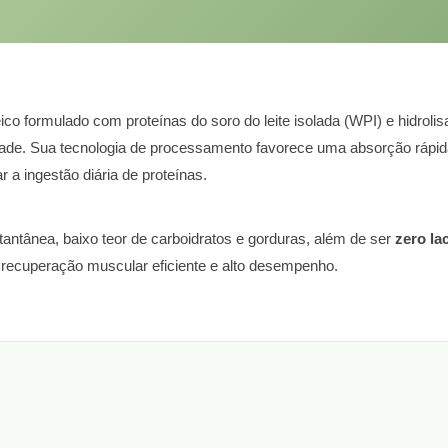
co formulado com proteínas do soro do leite isolada (WPI) e hidrol
lidade. Sua tecnologia de processamento favorece uma absorção ráp
 a ingestão diária de proteínas.
antânea, baixo teor de carboidratos e gorduras, além de ser
zero la
m recuperação muscular eficiente e alto desempenho.