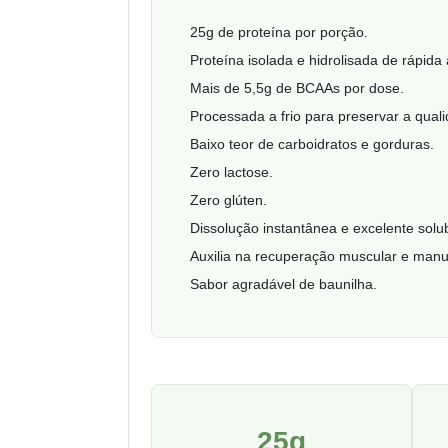
25g de proteína por porção.
Proteína isolada e hidrolisada de rápida
Mais de 5,5g de BCAAs por dose.
Processada a frio para preservar a qual
Baixo teor de carboidratos e gorduras.
Zero lactose.
Zero glúten.
Dissolução instantânea e excelente solub
Auxilia na recuperação muscular e man
Sabor agradável de baunilha.
25g