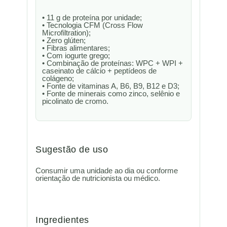
• 11 g de proteína por unidade;
• Tecnologia CFM (Cross Flow
Microfiltration);
• Zero glúten;
• Fibras alimentares;
• Com iogurte grego;
• Combinação de proteínas: WPC + WPI +
caseinato de cálcio + peptídeos de
colágeno;
• Fonte de vitaminas A, B6, B9, B12 e D3;
• Fonte de minerais como zinco, selênio e
picolinato de cromo.
Sugestão de uso
Consumir uma unidade ao dia ou conforme
orientação de nutricionista ou médico.
Ingredientes