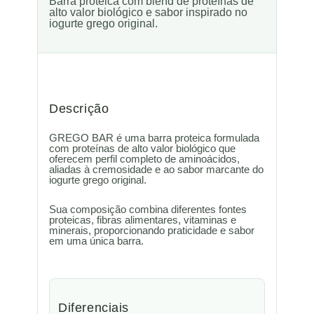
Barra proteica com blend de proteínas de
alto valor biológico e sabor inspirado no
iogurte grego original.
Descrição
GREGO BAR é uma barra proteica formulada
com proteínas de alto valor biológico que
oferecem perfil completo de aminoácidos,
aliadas à cremosidade e ao sabor marcante do
iogurte grego original.
Sua composição combina diferentes fontes
proteicas, fibras alimentares, vitaminas e
minerais, proporcionando praticidade e sabor
em uma única barra.
Diferenciais