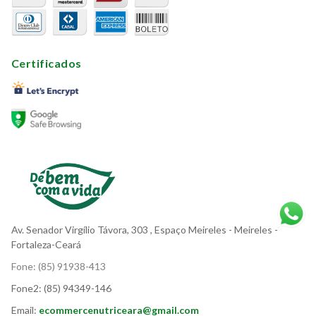
Certificados
Av. Senador Virgílio Távora, 303
, Espaço Meireles
- Meireles -
Fortaleza-Ceará
Fone:
(85) 91938-413
Fone2:
(85) 94349-146
Email:
ecommercenutriceara@gmail.com