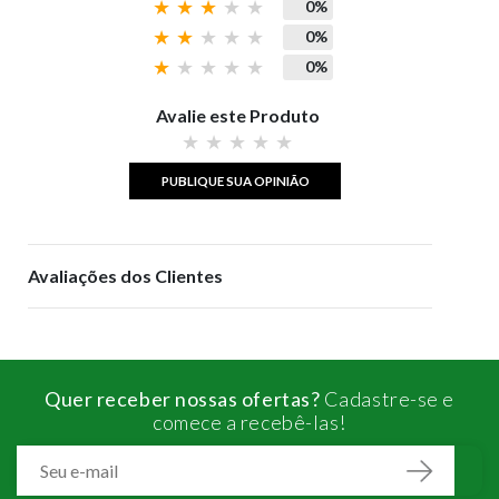
0%
0%
0%
Avalie este Produto
PUBLIQUE SUA OPINIÃO
Avaliações dos Clientes
Quer receber nossas ofertas?
Cadastre-se e
comece a recebê-las!