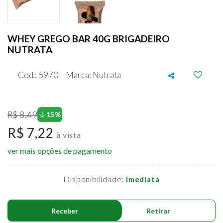
WHEY GREGO BAR 40G BRIGADEIRO
NUTRATA
Cod.: 5970
Marca: Nutrata
R$ 8,49
15%
R$ 7,22
à vista
ver mais opções de pagamento
Disponibilidade:
Imediata
Receber
Retirar