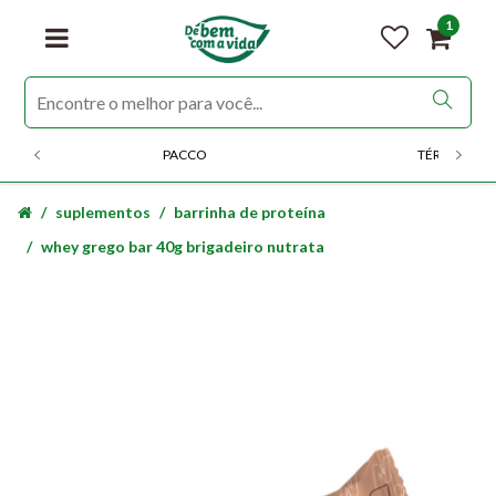
1
PACCO
TÉRMICOS
suplementos
barrinha de proteína
whey grego bar 40g brigadeiro nutrata