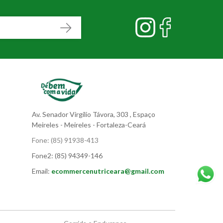
Av. Senador Virgílio Távora, 303
, Espaço
Meireles
- Meireles - Fortaleza-Ceará
Fone:
(85) 91938-413
Fone2:
(85) 94349-146
Email:
ecommercenutriceara@gmail.com