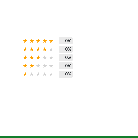
0%
0%
0%
0%
0%