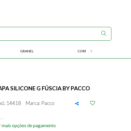
GRANEL
CORRIDA E ENDURANCE
APA SILICONE G FÚSCIA BY PACCO
d.: 14418
Marca: Pacco
r mais opções de pagamento