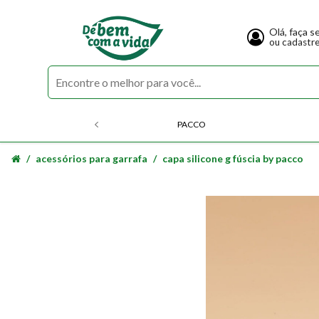
Olá, faça s
ou cadastr
PACCO
acessórios para garrafa
capa silicone g fúscia by pacco