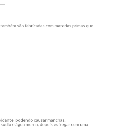
o também são fabricadas com materias primas que
e oxidante, podendo causar manchas.
e sódio e água morna, depois esfregar com uma