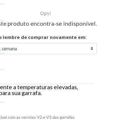
Ops!
te produto encontra-se indisponível.
 lembre de comprar novamente em:
stente a temperaturas elevadas,
ara sua garrafa.
ível com as versões V2 e V3 das garrafas