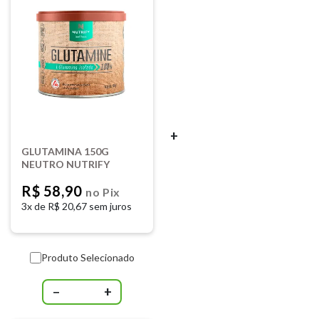
+
GLUTAMINA 150G
NEUTRO NUTRIFY
R$ 58,90
no Pix
3x de
R$ 20,67 sem juros
Produto Selecionado
−
+