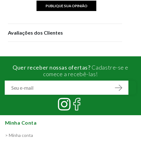
PUBLIQUE SUA OPINIÃO
Avaliações dos Clientes
Quer receber nossas ofertas?
Cadastre-se e
comece a recebê-las!
Minha Conta
> Minha conta