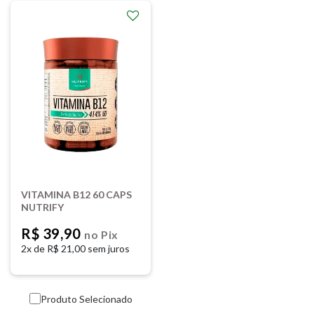
VITAMINA B12 60 CAPS
NUTRIFY
R$ 39,90
no Pix
2x de
R$ 21,00 sem juros
Produto Selecionado