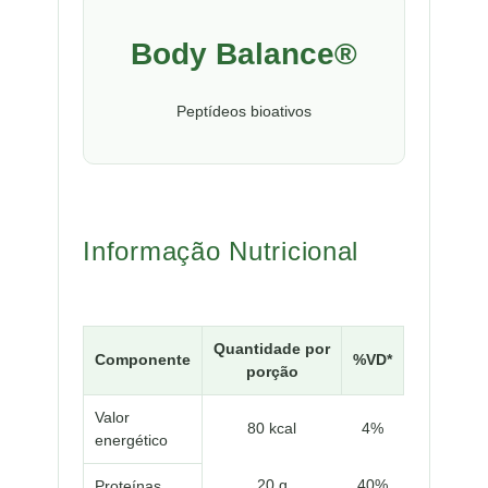
Body Balance®
Peptídeos bioativos
Informação Nutricional
Quantidade por
Componente
%VD*
porção
Valor
80 kcal
4%
energético
20 g
40%
Proteínas