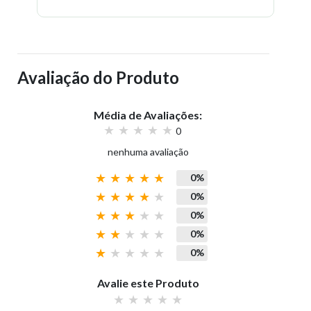
Avaliação do Produto
Média de Avaliações:
0
nenhuma avaliação
0%
0%
0%
0%
0%
Avalie este Produto