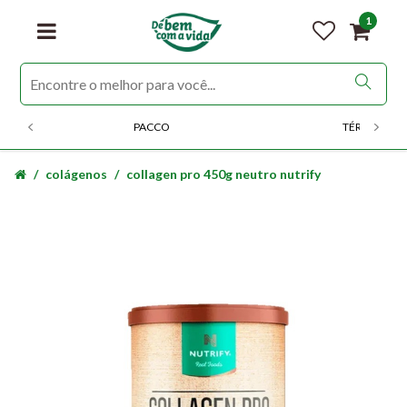
1
PACCO
TÉRMICOS
colágenos
collagen pro 450g neutro nutrify