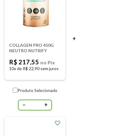
+
COLLAGEN PRO 450G
NEUTRO NUTRIFY
R$ 217,55
no Pix
10x de
R$ 22,90 sem juros
Produto Selecionado
−
+