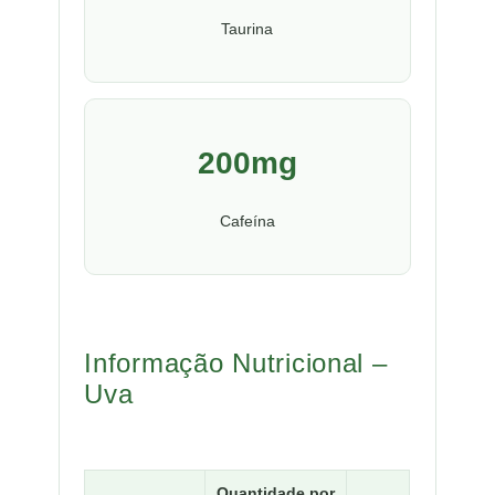
Taurina
200mg
Cafeína
Informação Nutricional –
Uva
Quantidade por