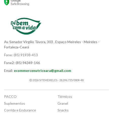
Av. Senador Virgílio Távora, 303
, Espaço Meireles
- Meireles -
Fortaleza-Ceará
Fone:
(85) 91938-413
Fone2:
(85) 94349-146
Email:
ecommercenutriceara@gmail.com
2026 SITEMEIRELES - 28.396.735/0004-48
PACCO
Térmicos
Suplementos
Granel
Corrida e Endurance
Snacks