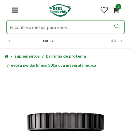
1
PACCO
TÉRMICOS
suplementos
barrinha de proteína
evora pw darkness 300g uva integral medica