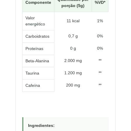
Componente
%VD*
porção (5g)
Valor
11 kcal
1%
energético
0,7 g
0%
Carboidratos
0 g
0%
Proteínas
2.000 mg
**
Beta-Alanina
1.200 mg
**
Taurina
200 mg
**
Cafeína
Ingredientes: