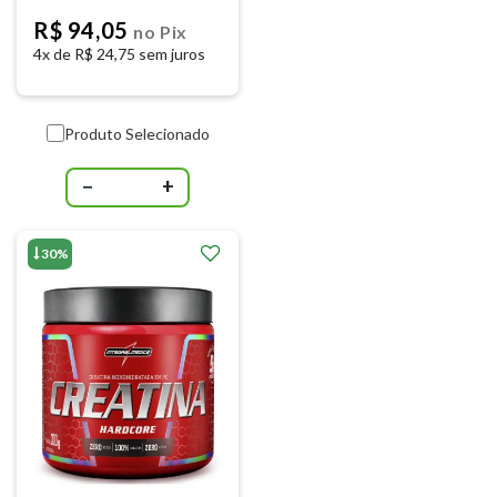
MEDICA
R$ 94,05
no Pix
4x de
R$ 24,75 sem juros
Produto Selecionado
−
+
30%