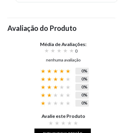
Avaliação do Produto
Média de Avaliações:
0
nenhuma avaliação
0%
0%
0%
0%
0%
Avalie este Produto