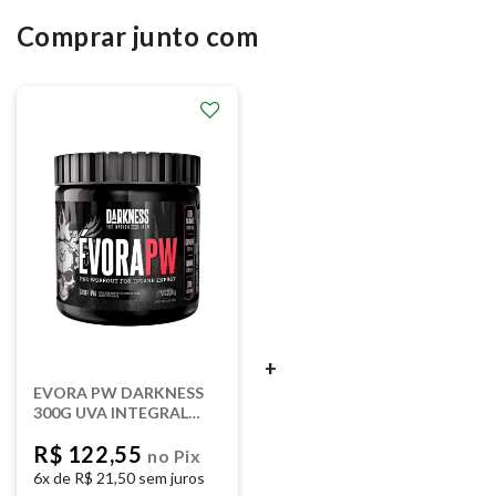
Comprar junto com
+
EVORA PW DARKNESS
300G UVA INTEGRAL
MEDICA
R$ 122,55
no Pix
6x de
R$ 21,50 sem juros