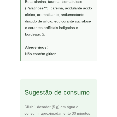
Beta-alanina, taurina, isomaltulose
(Palatinose™), cafeína, acidulante ácido
cítrico, aromatizante, antiumectante
dióxido de silício, edulcorante sucralose
e corantes artificiais indigotina e
bordeaux S.
Alergênicos:
Não contém glúten.
Sugestão de consumo
Diluir 1 dosador (5 g) em água e
consumir aproximadamente 30 minutos