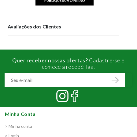
PUBLIQUE SUA OPINIÃO
Avaliações dos Clientes
Quer receber nossas ofertas?
Cadastre-se e
comece a recebê-las!
Minha Conta
> Minha conta
> Login