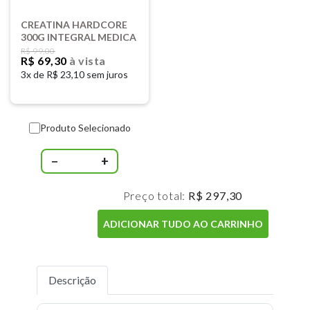
CREATINA HARDCORE
300G INTEGRAL MEDICA
R$ 99,00
R$ 69,30
à vista
3x de
R$ 23,10 sem juros
Produto Selecionado
−
+
Preço total:
R$ 297,30
ADICIONAR TUDO AO CARRINHO
Descrição