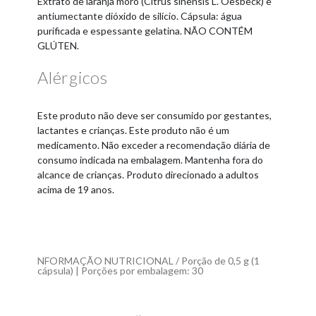
Extrato de laranja moro (Citrus sinensis L. Oesbeck) e
antiumectante dióxido de silício. Cápsula: água
purificada e espessante gelatina. NÃO CONTÉM
GLÚTEN.
Alérgicos
Este produto não deve ser consumido por gestantes,
lactantes e crianças. Este produto não é um
medicamento. Não exceder a recomendação diária de
consumo indicada na embalagem. Mantenha fora do
alcance de crianças. Produto direcionado a adultos
acima de 19 anos.
NFORMAÇÃO NUTRICIONAL / Porção de 0,5 g (1
cápsula) | Porções por embalagem: 30