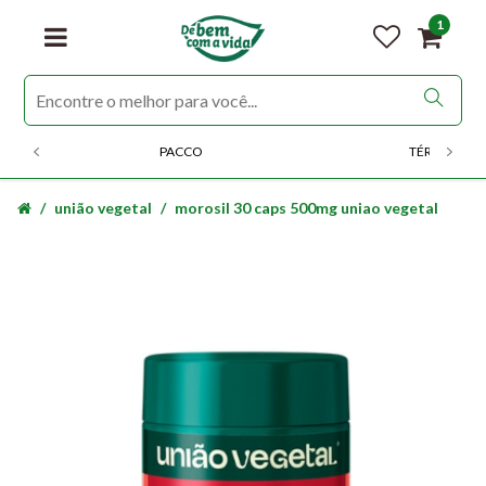
1
PACCO
TÉRMICOS
união vegetal
morosil 30 caps 500mg uniao vegetal