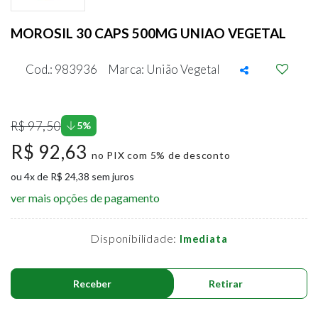
MOROSIL 30 CAPS 500MG UNIAO VEGETAL
Cod.: 983936
Marca: União Vegetal
R$ 97,50
5%
R$ 92,63
no PIX com 5% de desconto
ou 4x de R$ 24,38 sem juros
ver mais opções de pagamento
Disponibilidade:
Imediata
Receber
Retirar